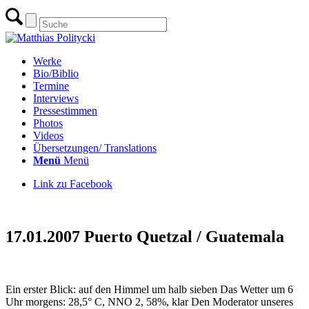
Werke
Bio/Biblio
Termine
Interviews
Pressestimmen
Photos
Videos
Übersetzungen/ Translations
Menü
Menü
Link zu Facebook
zurück
17.01.2007 Puerto Quetzal / Guatemala
Ein erster Blick: auf den Himmel um halb sieben Das Wetter um 6
Uhr morgens: 28,5° C, NNO 2, 58%, klar Den Moderator unseres