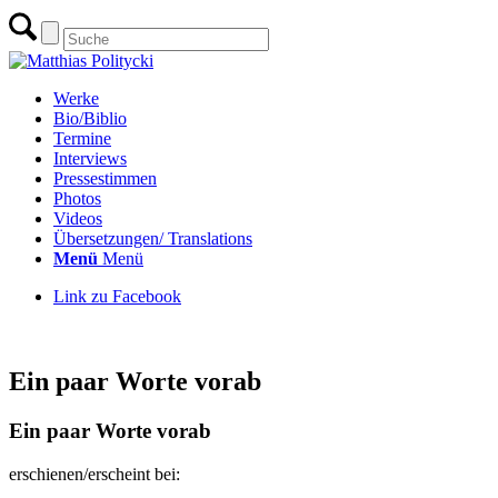
Werke
Bio/Biblio
Termine
Interviews
Pressestimmen
Photos
Videos
Übersetzungen/ Translations
Menü
Menü
Link zu Facebook
zur Übersicht Essays & Artikel
Ein paar Worte vorab
Ein paar Worte vorab
erschienen/erscheint bei: