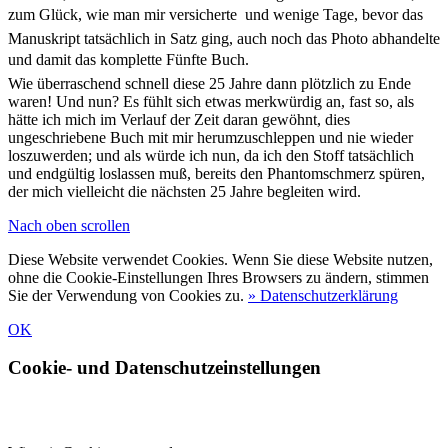
zum Glück, wie man mir versicherte  und wenige Tage, bevor das
Manuskript tatsächlich in Satz ging, auch noch das Photo abhandelte
und damit das komplette Fünfte Buch.
Wie überraschend schnell diese 25 Jahre dann plötzlich zu Ende
waren! Und nun? Es fühlt sich etwas merkwürdig an, fast so, als
hätte ich mich im Verlauf der Zeit daran gewöhnt, dies
ungeschriebene Buch mit mir herumzuschleppen und nie wieder
loszuwerden; und als würde ich nun, da ich den Stoff tatsächlich
und endgültig loslassen muß, bereits den Phantomschmerz spüren,
der mich vielleicht die nächsten 25 Jahre begleiten wird.
Nach oben scrollen
Diese Website verwendet Cookies. Wenn Sie diese Website nutzen,
ohne die Cookie-Einstellungen Ihres Browsers zu ändern, stimmen
Sie der Verwendung von Cookies zu.
» Datenschutzerklärung
OK
Cookie- und Datenschutzeinstellungen