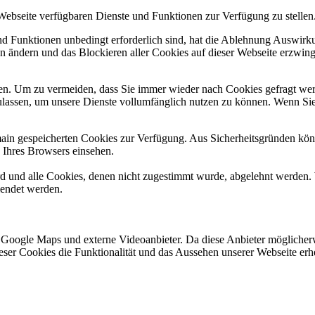
 Webseite verfügbaren Dienste und Funktionen zur Verfügung zu stellen
und Funktionen unbedingt erforderlich sind, hat die Ablehnung Auswir
en ändern und das Blockieren aller Cookies auf dieser Webseite erzwin
n. Um zu vermeiden, dass Sie immer wieder nach Cookies gefragt werde
ulassen, um unsere Dienste vollumfänglich nutzen zu können. Wenn Sie
omain gespeicherten Cookies zur Verfügung. Aus Sicherheitsgründen k
n Ihres Browsers einsehen.
ird und alle Cookies, denen nicht zugestimmt wurde, abgelehnt werden. 
lendet werden.
 Google Maps und externe Videoanbieter. Da diese Anbieter mögliche
 dieser Cookies die Funktionalität und das Aussehen unserer Webseite 