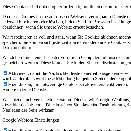
Diese Cookies sind unbedingt erforderlich, um Ihnen die auf unserer
Da diese Cookies für die auf unserer Webseite verfügbaren Dienste 
jederzeit blockieren oder löschen, indem Sie Ihre Browsereinstellung
abzulehnen, wenn Sie unsere Website erneut besuchen.
Wir respektieren es voll und ganz, wenn Sie Cookies ablehnen möchte
speichern. Sie können sich jederzeit abmelden oder andere Cookies z
Domain entfernt.
Wir stellen Ihnen eine Liste der von Ihrem Computer auf unserer D
gespeichert werden. Diese können Sie in den Sicherheitseinstellunge
Aktivieren, damit die Nachrichtenleiste dauerhaft ausgeblendet w
wird. Andernfalls wird diese Mitteilung bei jedem Seitenladen eingeb
Hier klicken, um notwendige Cookies zu aktivieren/deaktivieren.
Andere externe Dienste
Wir nutzen auch verschiedene externe Dienste wie Google Webfonts,
diese hier deaktivieren. Bitte beachten Sie, dass eine Deaktivierung
Neuladen der Seite wirksam.
Google Webfont Einstellungen:
Hier klicken, um Google Webfonts zu aktivieren/deaktivieren.