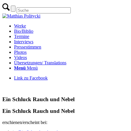
Werke
Bio/Biblio
Termine
Interviews
Pressestimmen
Photos
Videos
Übersetzungen/ Translations
Menü
Menü
Link zu Facebook
zur Übersicht Gedichte
Ein Schluck Rauch und Nebel
Ein Schluck Rauch und Nebel
erschienen/erscheint bei: