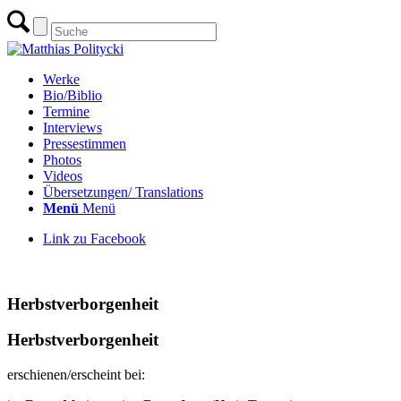
Werke
Bio/Biblio
Termine
Interviews
Pressestimmen
Photos
Videos
Übersetzungen/ Translations
Menü
Menü
Link zu Facebook
zur Übersicht Gedichte
Herbstverborgenheit
Herbstverborgenheit
erschienen/erscheint bei: