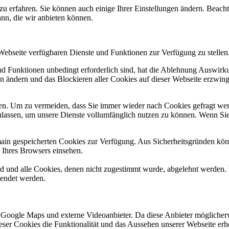
zu erfahren. Sie können auch einige Ihrer Einstellungen ändern. Beac
ann, die wir anbieten können.
 Webseite verfügbaren Dienste und Funktionen zur Verfügung zu stellen
und Funktionen unbedingt erforderlich sind, hat die Ablehnung Auswir
en ändern und das Blockieren aller Cookies auf dieser Webseite erzwin
n. Um zu vermeiden, dass Sie immer wieder nach Cookies gefragt werde
ulassen, um unsere Dienste vollumfänglich nutzen zu können. Wenn Sie
omain gespeicherten Cookies zur Verfügung. Aus Sicherheitsgründen k
n Ihres Browsers einsehen.
ird und alle Cookies, denen nicht zugestimmt wurde, abgelehnt werden. 
lendet werden.
 Google Maps und externe Videoanbieter. Da diese Anbieter mögliche
 dieser Cookies die Funktionalität und das Aussehen unserer Webseite 