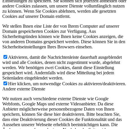
Einstellungen zu speichern. Sie können sich jederzeit abmelden oder
andere Cookies zulassen, um unsere Dienste vollumfänglich nutzen
zu können. Wenn Sie Cookies ablehnen, werden alle gesetzten
Cookies auf unserer Domain entfernt.
Wir stellen Ihnen eine Liste der von Ihrem Computer auf unserer
Domain gespeicherten Cookies zur Verfügung. Aus
Sicherheitsgründen können wie Ihnen keine Cookies anzeigen, die
von anderen Domains gespeichert werden. Diese können Sie in den
Sicherheitseinstellungen Ihres Browsers einsehen.
Aktivieren, damit die Nachrichtenleiste dauerhaft ausgeblendet
wird und alle Cookies, denen nicht zugestimmt wurde, abgelehnt
werden. Wir benötigen zwei Cookies, damit diese Einstellung
gespeichert wird. Andernfalls wird diese Mitteilung bei jedem
Seitenladen eingeblendet werden.
Hier klicken, um notwendige Cookies zu aktivieren/deaktivieren.
Andere externe Dienste
Wir nutzen auch verschiedene externe Dienste wie Google
Webfonts, Google Maps und externe Videoanbieter. Da diese
Anbieter möglicherweise personenbezogene Daten von Ihnen
speichern, können Sie diese hier deaktivieren. Bitte beachten Sie,
dass eine Deaktivierung dieser Cookies die Funktionalität und das
Aussehen unserer Webseite erheblich beeinträchtigen kann. Die