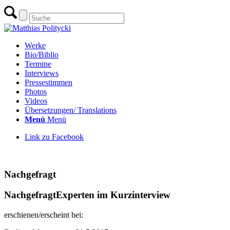
Werke
Bio/Biblio
Termine
Interviews
Pressestimmen
Photos
Videos
Übersetzungen/ Translations
Menü
Menü
Link zu Facebook
zur Übersicht Interviews & Gespräche
Nachgefragt
Nachgefragt
Experten im Kurzinterview
erschienen/erscheint bei: