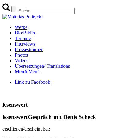
Werke
Bio/Biblio
Termine
Interviews
Pressestimmen
Photos
Videos
Übersetzungen/ Translations
Menü
Menü
Link zu Facebook
zur Übersicht Interviews & Gespräche
lesenswert
lesenswert
Gespräch mit Denis Scheck
erschienen/erscheint bei: