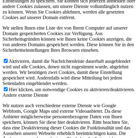
Einstellungen zu speichern. Sie können sich jederzeit abmelden oder
andere Cookies zulassen, um unsere Dienste vollumfänglich nutzen
zu können. Wenn Sie Cookies ablehnen, werden alle gesetzten
Cookies auf unserer Domain entfernt.
Wir stellen Ihnen eine Liste der von Ihrem Computer auf unserer
Domain gespeicherten Cookies zur Verfügung. Aus
Sicherheitsgründen können wie Ihnen keine Cookies anzeigen, die
von anderen Domains gespeichert werden. Diese können Sie in den
Sicherheitseinstellungen Ihres Browsers einsehen.
Aktivieren, damit die Nachrichtenleiste dauerhaft ausgeblendet
wird und alle Cookies, denen nicht zugestimmt wurde, abgelehnt
werden. Wir benötigen zwei Cookies, damit diese Einstellung
gespeichert wird. Andernfalls wird diese Mitteilung bei jedem
Seitenladen eingeblendet werden.
Hier klicken, um notwendige Cookies zu aktivieren/deaktivieren.
Andere externe Dienste
Wir nutzen auch verschiedene externe Dienste wie Google
Webfonts, Google Maps und externe Videoanbieter. Da diese
Anbieter möglicherweise personenbezogene Daten von Ihnen
speichern, können Sie diese hier deaktivieren. Bitte beachten Sie,
dass eine Deaktivierung dieser Cookies die Funktionalität und das
Aussehen unserer Webseite erheblich beeinträchtigen kann. Die