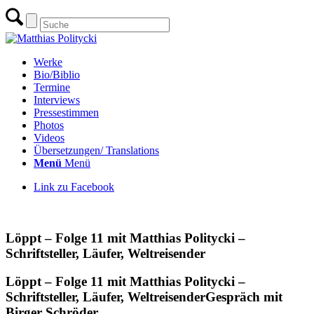
Werke
Bio/Biblio
Termine
Interviews
Pressestimmen
Photos
Videos
Übersetzungen/ Translations
Menü
Menü
Link zu Facebook
zur Übersicht Interviews & Gespräche
Löppt – Folge 11 mit Matthias Politycki –
Schriftsteller, Läufer, Weltreisender
Löppt – Folge 11 mit Matthias Politycki –
Schriftsteller, Läufer, Weltreisender
Gespräch mit
Birger Schröder