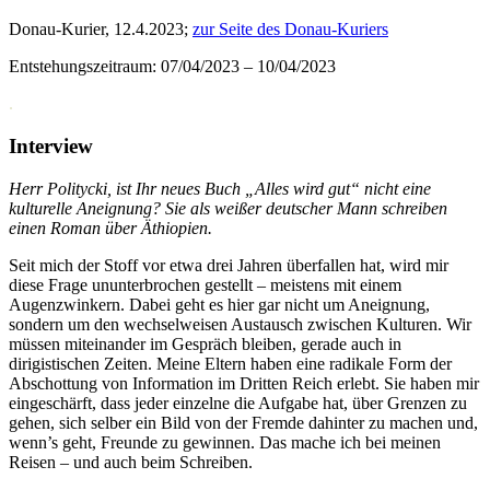
Donau-Kurier, 12.4.2023;
zur Seite des Donau-Kuriers
Entstehungszeitraum: 07/04/2023 – 10/04/2023
.
Interview
Herr Politycki, ist Ihr neues Buch „Alles wird gut“ nicht eine
kulturelle Aneignung? Sie als weißer deutscher Mann schreiben
einen Roman über Äthiopien.
Seit mich der Stoff vor etwa drei Jahren überfallen hat, wird mir
diese Frage ununterbrochen gestellt – meistens mit einem
Augenzwinkern. Dabei geht es hier gar nicht um Aneignung,
sondern um den wechselweisen Austausch zwischen Kulturen. Wir
müssen miteinander im Gespräch bleiben, gerade auch in
dirigistischen Zeiten. Meine Eltern haben eine radikale Form der
Abschottung von Information im Dritten Reich erlebt. Sie haben mir
eingeschärft, dass jeder einzelne die Aufgabe hat, über Grenzen zu
gehen, sich selber ein Bild von der Fremde dahinter zu machen und,
wenn’s geht, Freunde zu gewinnen. Das mache ich bei meinen
Reisen – und auch beim Schreiben.