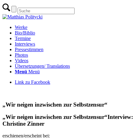
Werke
Bio/Biblio
Termine
Interviews
Pressestimmen
Photos
Videos
Übersetzungen/ Translations
Menü
Menü
Link zu Facebook
zur Übersicht Interviews & Gespräche
„Wir neigen inzwischen zur Selbstzensur“
„Wir neigen inzwischen zur Selbstzensur“
Interview:
Christine Zinner
erschienen/erscheint bei: