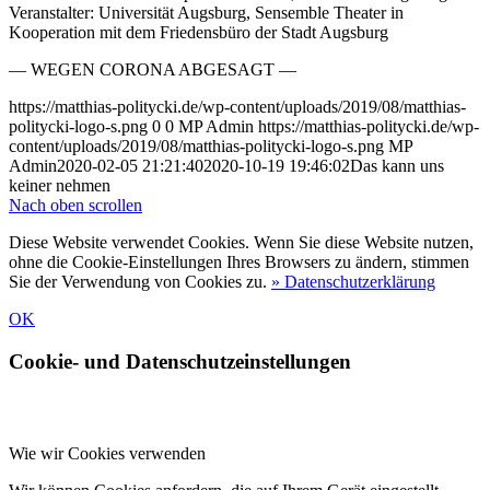
Veranstalter: Universität Augsburg, Sensemble Theater in
Kooperation mit dem Friedensbüro der Stadt Augsburg
— WEGEN CORONA ABGESAGT —
https://matthias-politycki.de/wp-content/uploads/2019/08/matthias-
politycki-logo-s.png
0
0
MP Admin
https://matthias-politycki.de/wp-
content/uploads/2019/08/matthias-politycki-logo-s.png
MP
Admin
2020-02-05 21:21:40
2020-10-19 19:46:02
Das kann uns
keiner nehmen
Nach oben scrollen
Diese Website verwendet Cookies. Wenn Sie diese Website nutzen,
ohne die Cookie-Einstellungen Ihres Browsers zu ändern, stimmen
Sie der Verwendung von Cookies zu.
» Datenschutzerklärung
OK
Cookie- und Datenschutzeinstellungen
Wie wir Cookies verwenden