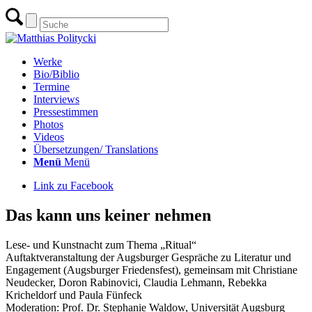
Werke
Bio/Biblio
Termine
Interviews
Pressestimmen
Photos
Videos
Übersetzungen/ Translations
Menü
Menü
Link zu Facebook
Das kann uns keiner nehmen
Lese- und Kunstnacht zum Thema „Ritual“
Auftaktveranstaltung der Augsburger Gespräche zu Literatur und
Engagement (Augsburger Friedensfest), gemeinsam mit Christiane
Neudecker, Doron Rabinovici, Claudia Lehmann, Rebekka
Kricheldorf und Paula Fünfeck
Moderation: Prof. Dr. Stephanie Waldow, Universität Augsburg