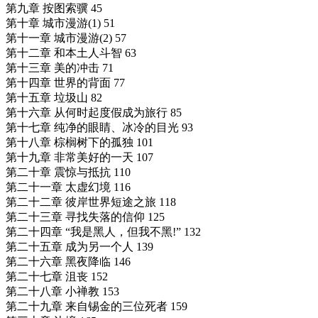
第九章 按图索骥 45
第十章 城市漫游(1) 51
第十一章 城市漫游(2) 57
第十二章 和本土人斗智 63
第十三章 美的冲击 71
第十四章 世界的背面 77
第十五章 垃圾山 82
第十六章 从何时起度假成为旅行 85
第十七章 纯净的眼睛、冰冷的目光 93
第十八章 棕榈树下的孤独 101
第十九章 非常美好的一天 107
第二十章 震惊与抵抗 110
第二十一章 太虚幻境 116
第二十二章 彼岸世界短途之旅 118
第二十三章 寻找失落的信仰 125
第二十四章 “我是黑人，但我不黑!” 132
第二十五章 成为另一个人 139
第二十六章 黑夜降临 146
第二十七章 沮丧 152
第二十八章 小禅教 153
第二十九章 来自锡金的三位死者 159