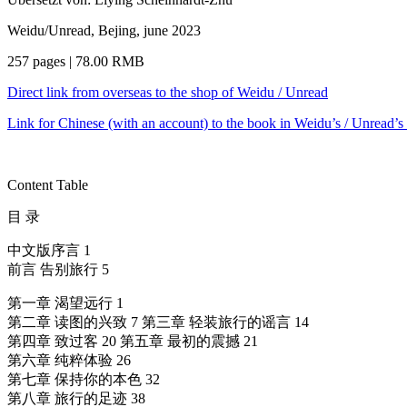
Weidu/Unread, Bejing, june 2023
257 pages | 78.00 RMB
Direct link from overseas to the shop of Weidu / Unread
Link for Chinese (with an account) to the book in Weidu’s / Unread’s
Content Table
目 录
中文版序言 1
前言 告别旅行 5
第一章 渴望远行 1
第二章 读图的兴致 7 第三章 轻装旅行的谣言 14
第四章 致过客 20 第五章 最初的震撼 21
第六章 纯粹体验 26
第七章 保持你的本色 32
第八章 旅行的足迹 38