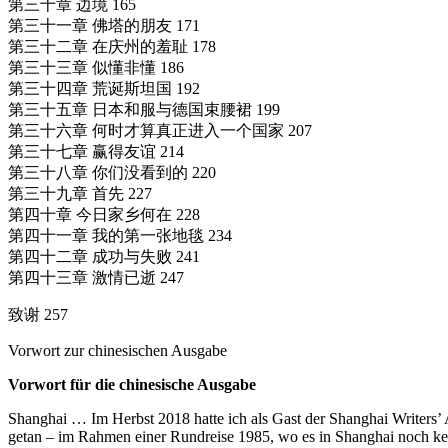
第三十章 边境 165
第三十一章 佛塔的朋友 171
第三十二章 在庆州的羞耻 178
第三十三章 似懂非懂 186
第三十四章 荒诞斯坦国 192
第三十五章 日本和服与德国束腰裙 199
第三十六章 何时才算真正进入一个国家 207
第三十七章 赢得友谊 214
第三十八章 你们没看到的 220
第三十九章 首先 227
第四十章 今日家乡何在 228
第四十一章 我的第一张地毯 234
第四十二章 成功与失败 241
第四十三章 激情已逝 247
致谢 257
Vorwort zur chinesischen Ausgabe
Vorwort für die chinesische Ausgabe
Shanghai … Im Herbst 2018 hatte ich als Gast der Shanghai Writers’ A
getan – im Rahmen einer Rundreise 1985, wo es in Shanghai noch kei