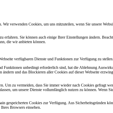
n. Wir verwenden Cookies, um uns mitzuteilen, wenn Sie unsere Website
zu erfahren. Sie können auch einige Ihrer Einstellungen ändern. Beac
ann, die wir anbieten können.
 Webseite verfügbaren Dienste und Funktionen zur Verfügung zu stellen
und Funktionen unbedingt erforderlich sind, hat die Ablehnung Auswir
en ändern und das Blockieren aller Cookies auf dieser Webseite erzwin
n. Um zu vermeiden, dass Sie immer wieder nach Cookies gefragt werde
ulassen, um unsere Dienste vollumfänglich nutzen zu können. Wenn Sie
omain gespeicherten Cookies zur Verfügung. Aus Sicherheitsgründen k
n Ihres Browsers einsehen.