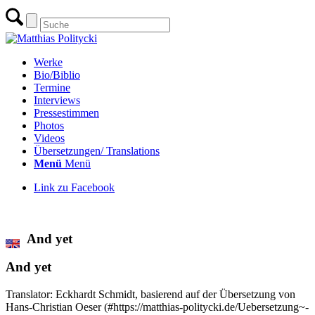
Werke
Bio/Biblio
Termine
Interviews
Pressestimmen
Photos
Videos
Übersetzungen/ Translations
Menü
Menü
Link zu Facebook
zur Übersicht aller Übersetzungen
And yet
And yet
Translator: Eckhardt Schmidt, basierend auf der Übersetzung von
Hans-Christian Oeser (#https://matthias-politycki.de/Uebersetzung~-