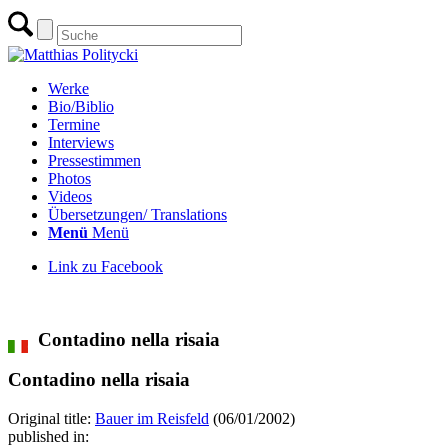
Werke
Bio/Biblio
Termine
Interviews
Pressestimmen
Photos
Videos
Übersetzungen/ Translations
Menü
Menü
Link zu Facebook
zur Übersicht aller Übersetzungen
Contadino nella risaia
Contadino nella risaia
Original title:
Bauer im Reisfeld
(06/01/2002)
published in: